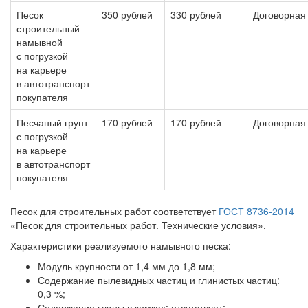
Песок
350 рублей
330 рублей
Договорная
строительный
намывной
с погрузкой
на карьере
в автотранспорт
покупателя
Песчаный грунт
170 рублей
170 рублей
Договорная
с погрузкой
на карьере
в автотранспорт
покупателя
Песок для строительных работ соответствует
ГОСТ 8736-2014
«Песок для строительных работ. Технические условия».
Характеристики реализуемого намывного песка:
Модуль крупности от 1,4 мм до 1,8 мм;
Содержание пылевидных частиц и глинистых частиц:
0,3 %;
Содержание глины в комках: отсутствует;