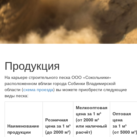
Продукция
На карьере строительного песка ООО «Сокольники»
расположенном вблизи города Собинки Владимирской
области (
схема проезда
) вы можете приобрести следующие
виды песка:
Мелкооптовая
цена за 1 м³
Оптовая
Розничная
(от 2000 м³
цена
Наименование
цена за 1 м³
или наличный
за 1 м³
продукции
(до 2000 м³)
расчёт)
(от 5000 м³